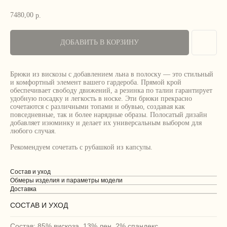
7480,00
р.
ДОБАВИТЬ В КОРЗИНУ
Брюки из вискозы с добавлением льна в полоску — это стильный
и комфортный элемент вашего гардероба. Прямой крой
обеспечивает свободу движений, а резинка по талии гарантирует
удобную посадку и легкость в носке. Эти брюки прекрасно
сочетаются с различными топами и обувью, создавая как
повседневные, так и более нарядные образы. Полосатый дизайн
добавляет изюминку и делает их универсальным выбором для
любого случая.
Рекомендуем сочетать с рубашкой из капсулы.
Состав и уход
Обмеры изделия и параметры модели
Доставка
СОСТАВ И УХОД
Состав: 85% вискоза, 13% лен, 2% спандекс