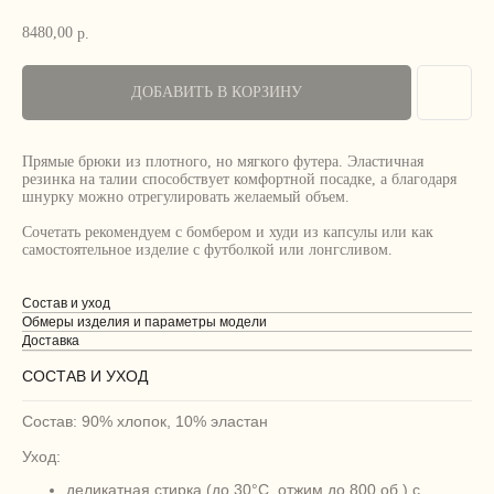
8480,00
р.
ДОБАВИТЬ В КОРЗИНУ
Прямые брюки из плотного, но мягкого футера. Эластичная
резинка на талии способствует комфортной посадке, а благодаря
шнурку можно отрегулировать желаемый объем.
Сочетать рекомендуем с бомбером и худи из капсулы или как
самостоятельное изделие с футболкой или лонгсливом.
Состав и уход
Обмеры изделия и параметры модели
Доставка
СОСТАВ И УХОД
Состав: 90% хлопок, 10% эластан
Уход:
деликатная стирка (до 30°C, отжим до 800 об.) с