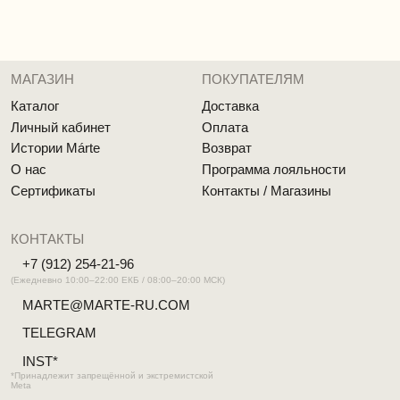
Cоглашение об использовании cookie файлов
Публичная оферта
Реквизиты
MÁRTE © 2026 Все права защищены
Разработка сайта