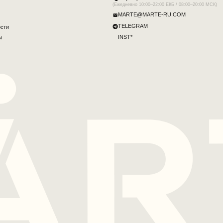
*Принадлежит запрещённой и экстремистской Meta