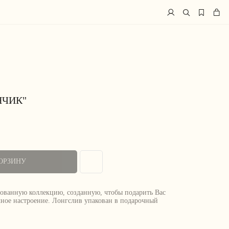
НЧИК"
ОРЗИНУ
ованную коллекцию, созданную, чтобы подарить Вас
ное настроение. Лонгслив упакован в подарочный