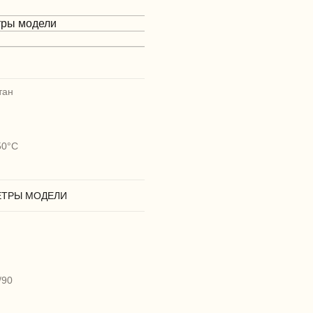
тры модели
тан
50°C
ЕТРЫ МОДЕЛИ
/90