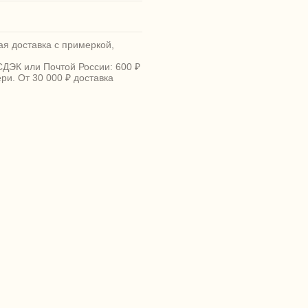
я доставка с примеркой,
СДЭК или Почтой России: 600 ₽
ери. От 30 000 ₽ доставка