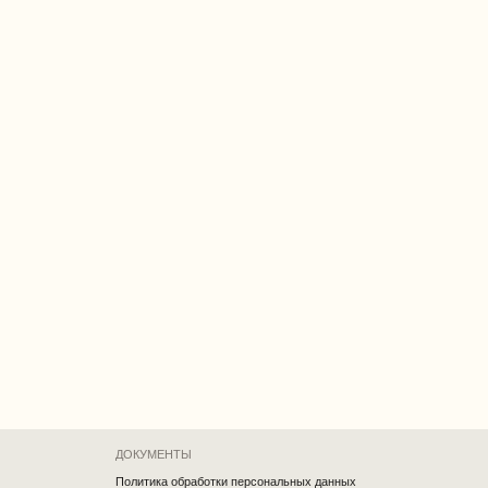
ДОКУМЕНТЫ
Политика обработки персональных данных
Согласие на обработку персональных данных
Cоглашение об использовании cookie файлов
Публичная оферта
Реквизиты