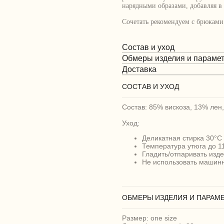
нарядными образами, добавляя в
Сочетать рекомендуем с брюками
Состав и уход
Обмеры изделия и параме
Доставка
СОСТАВ И УХОД
Состав: 85% вискоза, 13% лен
Уход:
Деликатная стирка 30°C
Температура утюга до 1
Гладить/отпаривать изд
Не использовать машин
ОБМЕРЫ ИЗДЕЛИЯ И ПАРАМ
Размер: one size