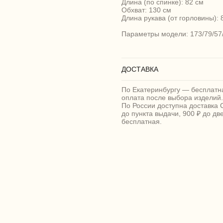
Длина (по спинке): 82 см
Обхват: 130 см
Длина рукава (от горловины): 
Параметры модели: 173/79/57
ДОСТАВКА
По Екатеринбургу — бесплатна
оплата после выбора изделий.
По России доступна доставка 
до пункта выдачи, 900 ₽ до дв
бесплатная.