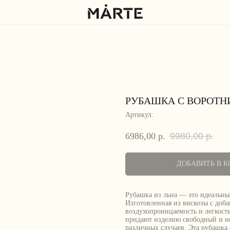
РУБАШКА С ВОРОТ
Артикул:
6986,00
р.
9980,00
р.
ДОБАВИТЬ В К
Рубашка из льна — это идеальный
Изготовленная из вискозы с доба
воздухопроницаемость и легкост
придают изделию свободный и не
различных случаев. Эта рубашка 