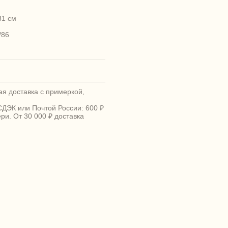
81 см
/86
я доставка с примеркой,
СДЭК или Почтой России: 600 ₽
ери. От 30 000 ₽ доставка