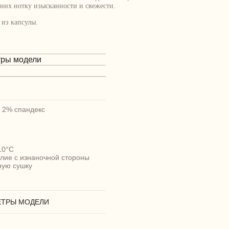
 них нотку изысканности и свежести.
 из капсулы.
тры модели
, 2% спандекс
10°C
елие с изнаночной стороны
ную сушку
ЕТРЫ МОДЕЛИ