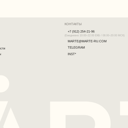
*Принадлежит запрещённой и экстремистской Meta