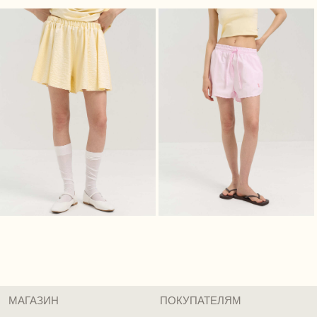
Каталог
Доставка
Личный кабинет
Оплата
Истории Márte
Возврат
О нас
Программа лояльности
Сертификаты
Контакты / Магазины
КОНТАКТЫ
+7 (912) 254-21-96
(Ежедневно 10:00–22:00 ЕКБ / 08:00–20:00 МСК)
MARTE@MARTE-RU.COM
TELEGRAM
INST*
*Принадлежит запрещённой и экстремистской
Meta
ДОКУМЕНТЫ
Политика обработки персональных данных
Согласие на обработку персональных данных
Cоглашение об использовании cookie файлов
Публичная оферта
Реквизиты