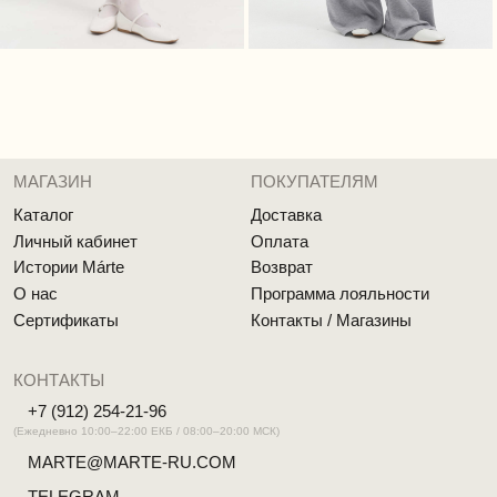
ДОКУМЕНТЫ
Политика обработки персональных данных
Согласие на обработку персональных данных
Cоглашение об использовании cookie файлов
Публичная оферта
Реквизиты
MÁRTE © 2026 Все права защищены
Разработка сайта