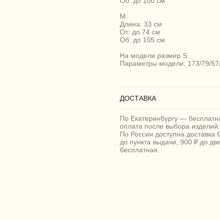
Об: до 100 см
M:
Длина: 33 см
От: до 74 см
Об: до 105 см
На модели размер S.
Параметры модели: 173/79/57
ДОСТАВКА
По Екатеринбургу — бесплатна
оплата после выбора изделий.
По России доступна доставка 
до пункта выдачи, 900 ₽ до дв
бесплатная.