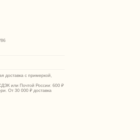
/86
я доставка с примеркой,
СДЭК или Почтой России: 600 ₽
ери. От 30 000 ₽ доставка