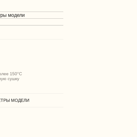
тры модели
олее 150°C
ную сушку
ЕТРЫ МОДЕЛИ