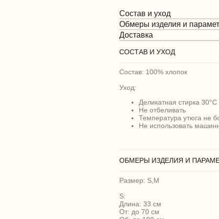
Состав и уход
Обмеры изделия и параме
Доставка
СОСТАВ И УХОД
Состав: 100% хлопок
Уход:
Деликатная стирка 30°C
Не отбеливать
Температура утюга не б
Не использовать машин
ОБМЕРЫ ИЗДЕЛИЯ И ПАРАМ
Размер: S,M
S:
Длина: 33 см
От: до 70 см