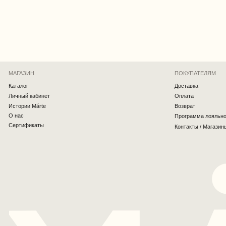
О нас
Программа лояльности
Сертификаты
Контакты / Магазины
Вернуться наверх
MÁRTE © 2026 Все права защищены