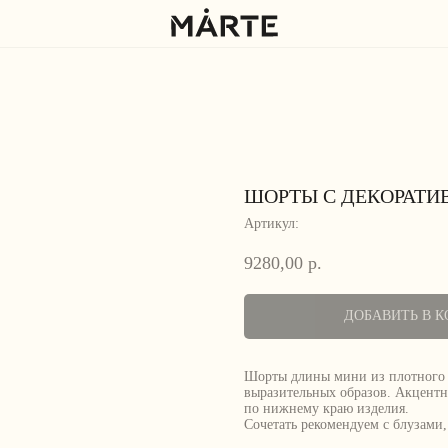
ШОРТЫ С ДЕКОРАТ
Артикул:
9280,00
р.
ДОБАВИТЬ В К
Шорты длины мини из плотного м
выразительных образов. Акцентн
по нижнему краю изделия.
Сочетать рекомендуем с блузами